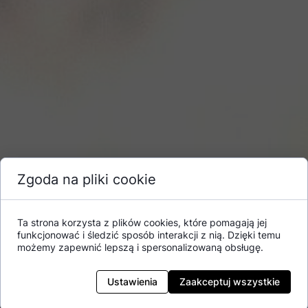
Zgoda na pliki cookie
Ta strona korzysta z plików cookies, które pomagają jej
funkcjonować i śledzić sposób interakcji z nią. Dzięki temu
możemy zapewnić lepszą i spersonalizowaną obsługę.
Ustawienia
Zaakceptuj wszystkie
Akcja „BoboVita - Moja pierwsza Kaszka” –
Akcja marketingowa trwająca od 29.07.2021 r. do