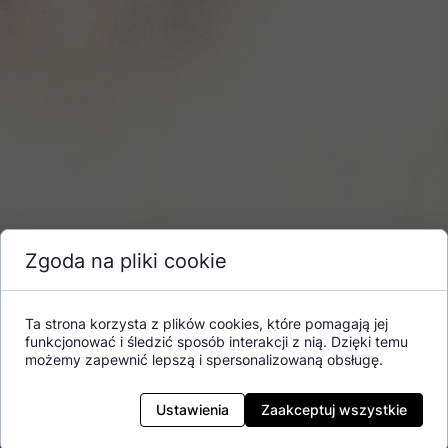
Zgoda na pliki cookie
Ta strona korzysta z plików cookies, które pomagają jej
funkcjonować i śledzić sposób interakcji z nią. Dzięki temu
możemy zapewnić lepszą i spersonalizowaną obsługę.
Ustawienia
Zaakceptuj wszystkie
„SPRÓBUJ NOWEGO BIG MILKA INTENSE W PUDEŁKU
ZA DARMO!”