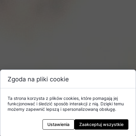
Zgoda na pliki cookie
Ta strona korzysta z plików cookies, które pomagają jej
funkcjonować i śledzić sposób interakcji z nią. Dzięki temu
możemy zapewnić lepszą i spersonalizowaną obsługę.
Ustawienia
Zaakceptuj wszystkie
Chcesz wesprzeć odporność swojego dziecka? Zacznij od
odpowiedniego żywienia.