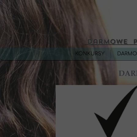
KONKURSY
DARMO
DAR