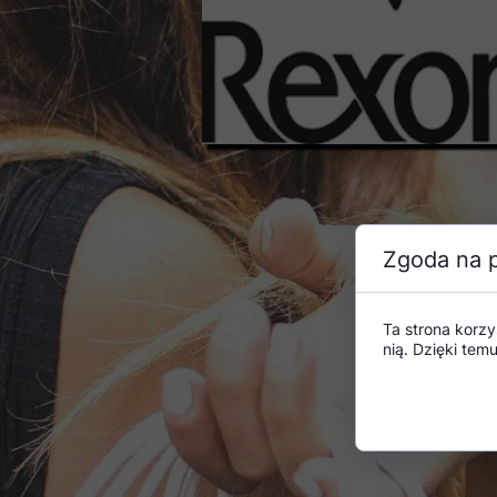
Zgoda na p
Ta strona korzy
nią. Dzięki te