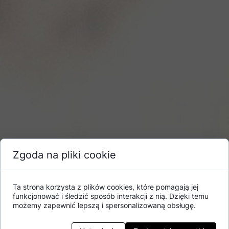
Zgoda na pliki cookie
Ta strona korzysta z plików cookies, które pomagają jej
funkcjonować i śledzić sposób interakcji z nią. Dzięki temu
możemy zapewnić lepszą i spersonalizowaną obsługę.
Udział w programie jest bardzo prosty.
Na stronie
dowiesz się,
https://www.producttester.philips.com