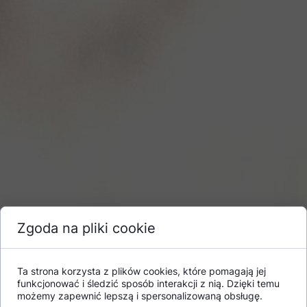
Zgoda na pliki cookie
Ta strona korzysta z plików cookies, które pomagają jej
funkcjonować i śledzić sposób interakcji z nią. Dzięki temu
TESTOWANIA NIVEA MEN – BALSAM DO ZAROSTU
możemy zapewnić lepszą i spersonalizowaną obsługę.