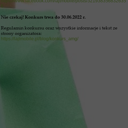
https://www.facebook.com/lajtmobile/posts/321938356832635
6
Nie czekaj! Konkurs trwa do 30.06.2022 r.
Regulamin konkursu oraz wszystkie informacje i tekst ze
strony organizatora:
https://lajtmobile.pl/blog/konkurs_amg/