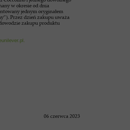
nany w okresie od dnia
umentowany jednym oryginałem
ny”). Przez dzień zakupu uważa
a dowodzie zakupu produktu
nilever.pl.
06 czerwca 2023