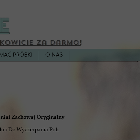
MAĆ PRÓBKI
O NAS
aniai Zachowaj Oryginalny
 lub Do Wyczerpania Puli