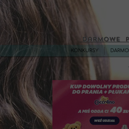
KONKURSY
DARMO