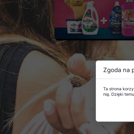
Zgoda na p
Ta strona korzy
nią. Dzięki te