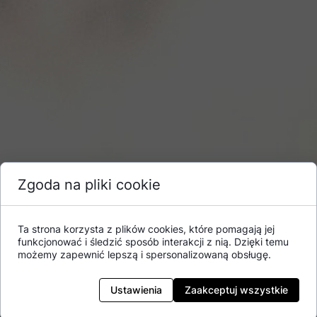
Zgoda na pliki cookie
Ta strona korzysta z plików cookies, które pomagają jej
funkcjonować i śledzić sposób interakcji z nią. Dzięki temu
możemy zapewnić lepszą i spersonalizowaną obsługę.
Ustawienia
Zaakceptuj wszystkie
W okresie 19-25.08.2021r. (bądź do wyczerpania puli zwrotów)
trwa promocja „Somat Excellence 4w1 – 100 procent